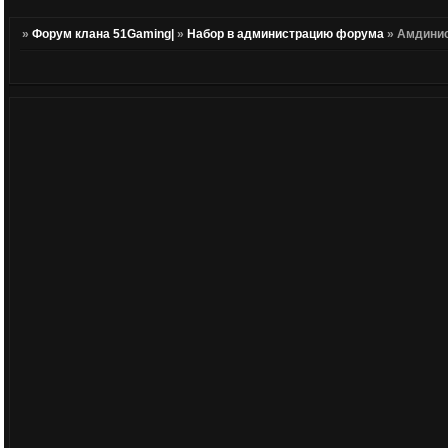
»
Форум клана 51Gaming|
»
Набор в администрацию форума
»
Амдини