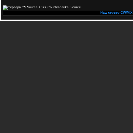
Наш сервер CW/MIX PU