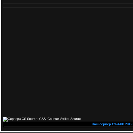
Наш сервер CW/MIX PUBLIC co