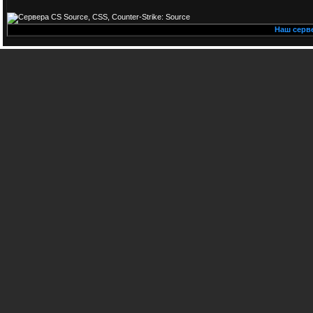
Наш сервер 