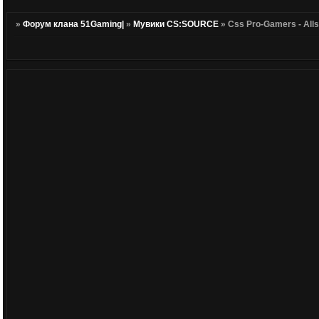
»
Форум клана 51Gaming|
»
Мувики CS:SOURCE
»
Css Pro-Gamers - Alls