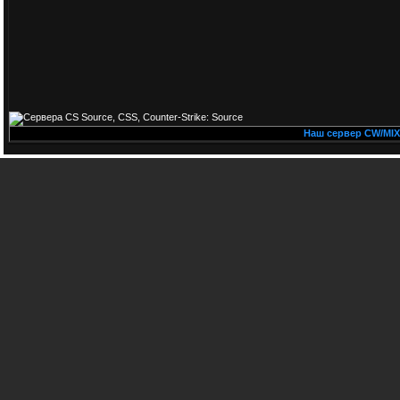
Наш сервер CW/MIX PUBL