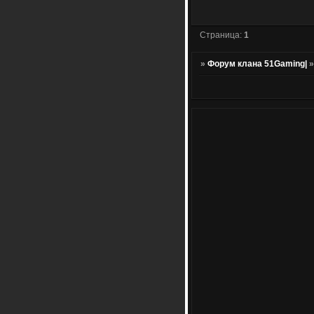
Страница:
1
»
Форум клана 51Gaming|