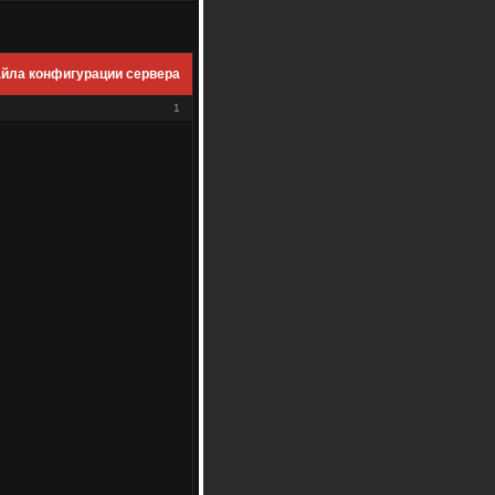
файла конфигурации сервера
1