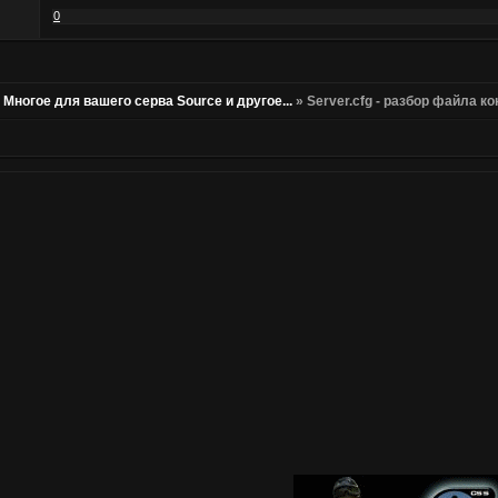
0
»
Многое для вашего серва Source и другое...
»
Server.cfg - разбор файла 