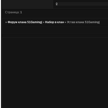
0
Страница:
1
»
Форум клана 51Gaming|
»
Набор в клан
»
Устав клана 51Gaming|