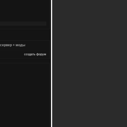
 сервер + моды
создать форум