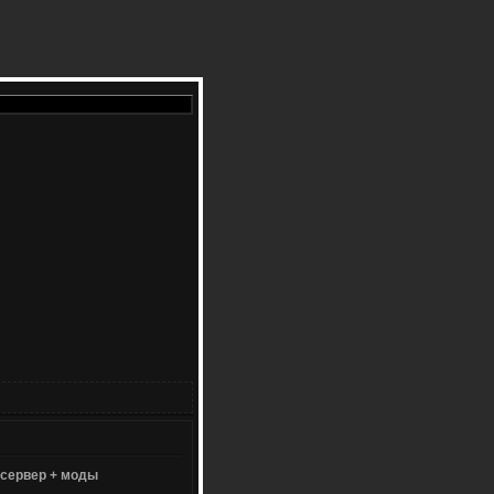
 сервер + моды