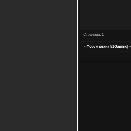
Страница:
1
»
Форум клана 51Gaming|