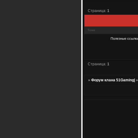
Страница:
1
Тема
Полезные ссылки
Страница:
1
»
Форум клана 51Gaming|