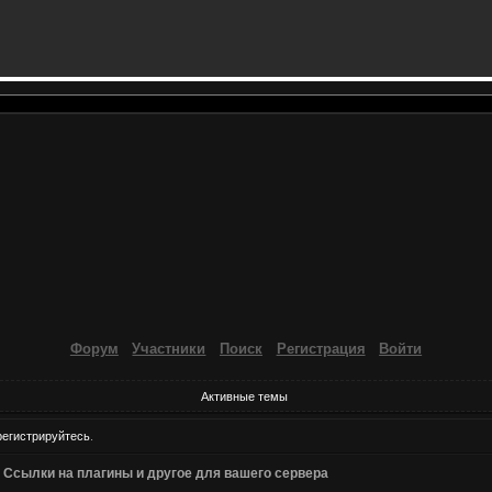
Форум
Участники
Поиск
Регистрация
Войти
Активные темы
регистрируйтесь
.
»
Ссылки на плагины и другое для вашего сервера